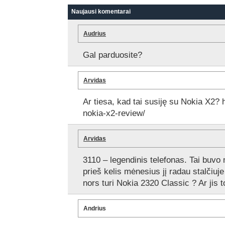
Naujausi komentarai
Audrius
Gal parduosite?
Arvidas
Ar tiesa, kad tai susiję su Nokia X2? 
nokia-x2-review/
Arvidas
3110 – legendinis telefonas. Tai buvo
prieš kelis mėnesius jį radau stalčiuje 
nors turi Nokia 2320 Classic ? Ar jis 
Andrius