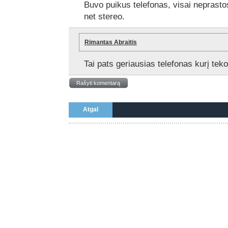
Buvo puikus telefonas, visai neprasto
net stereo.
Rimantas Abraitis
Tai pats geriausias telefonas kurį tek
Rašyti komentarą
Atgal