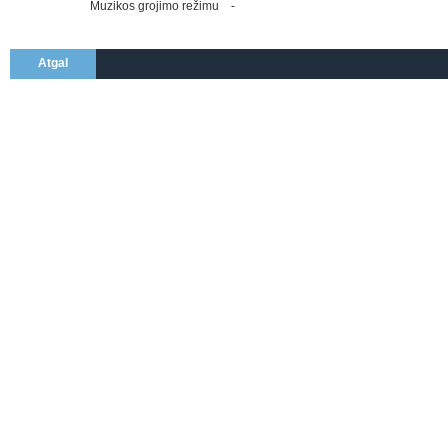
Muzikos grojimo režimu
-
Atgal