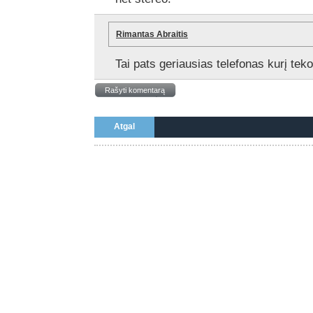
Rimantas Abraitis
Tai pats geriausias telefonas kurį tek
Rašyti komentarą
Atgal