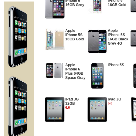
iPhone 6
iPhone 6
16GB Grey
16GB Gold
Apple
Apple
iPhone 5S
iPhone 5S
16GB Gold
16GB Black
Grey 4G
Apple
iPhone5S
iPhone 6
Plus 64GB
Space Gray
iPad 3G
iPad 3G
32GB
5.6
6.6