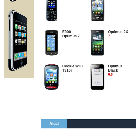
E900
Optimus 2X
Optimus 7
7
Cookie WiFi
Optimus
T310i
Black
6.6
Atgal