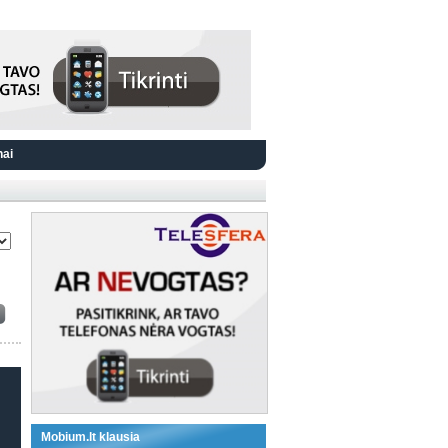
nai
Mobium.lt klausia