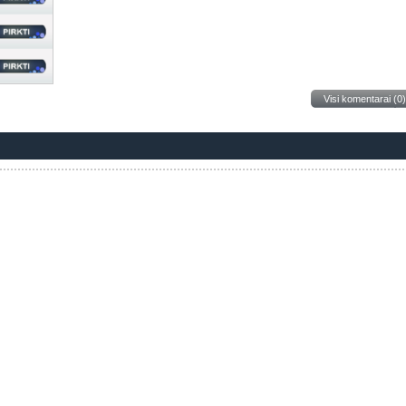
Visi komentarai (0)