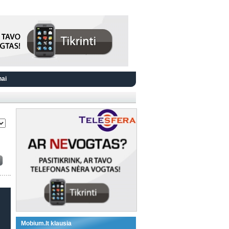
nai
Mobium.lt klausia