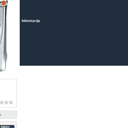
Informacija
s