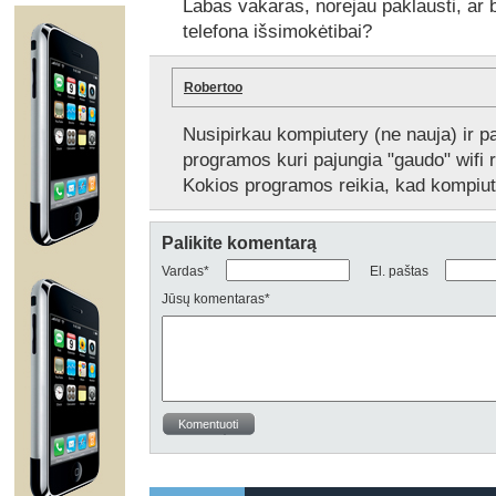
Labas vakaras, norejau paklausti, ar 
telefona išsimokėtibai?
Robertoo
Nusipirkau kompiutery (ne nauja) ir 
programos kuri pajungia "gaudo" wifi ry
Kokios programos reikia, kad kompiute
Palikite komentarą
Vardas*
El. paštas
Jūsų komentaras*
Komentuoti